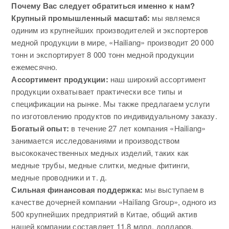
Почему Вас следует обратиться именно к нам?
Крупный промышленный масштаб:
мы являемся
одиним из крупнейших производителей и экспортеров
медной продукции в мире, «Hailiang» производит 20 000
тонн и экспортирует 8 000 тонн медной продукции
ежемесячно.
Ассортимент продукции:
наш широкий ассортимент
продукции охватывает практически все типы и
спецификации на рынке. Мы также предлагаем услуги
по изготовлению продуктов по индивидуальному заказу.
Богатый опыт:
в течение 27 лет компания «Hailiang»
занимается исследованиями и производством
высококачественных медных изделий, таких как
медные трубы, медные слитки, медные фитинги,
медные проводники и т. д.
Сильная финансовая поддержка:
мы выступаем в
качестве дочерней компании «Hailiang Group», одного из
500 крупнейших предприятий в Китае, общий актив
нашей компании составляет 11,8 млрд. долларов.