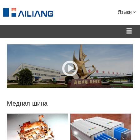
Языки
Медная шина