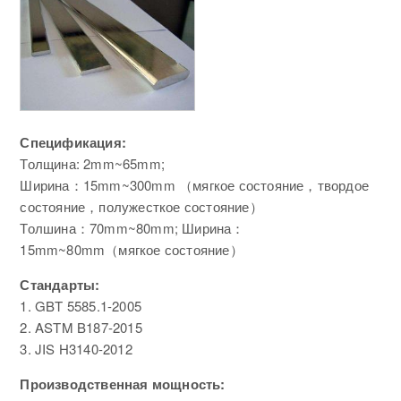
Спецификация:
Толщина: 2mm~65mm;
Ширина：15mm~300mm （мягкое состояние，твордое
состояние，полужесткое состояние）
Толшина：70mm~80mm; Ширина：
15mm~80mm（мягкое состояние）
Стандарты:
1. GBT 5585.1-2005
2. ASTM B187-2015
3. JIS H3140-2012
Производственная мощность: