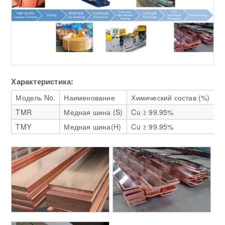
Характеристика:
Модель No.
Наименование
Химический состав (%)
П
TMR
Медная шина (S)
Cu ≥ 99.95%
≥
TMY
Медная шина(H)
Cu ≥ 99.95%