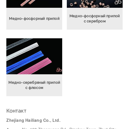
Медно-фосфорный припой
Медно-фосфорный припой
с серебром
Медно-серебряный припой
с флюсом
Контакт
Zhejiang Hailiang Co., Ltd.